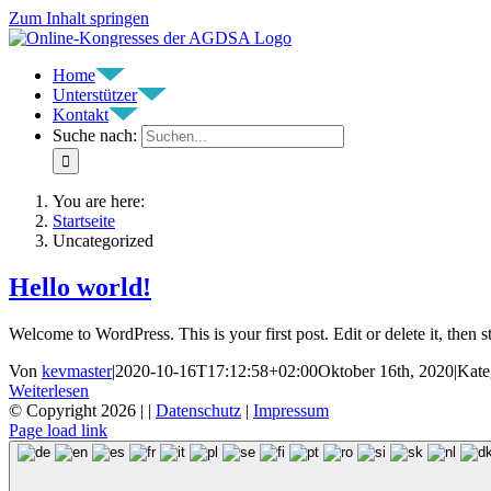
Zum Inhalt springen
Home
Unterstützer
Kontakt
Suche nach:
You are here:
Startseite
Uncategorized
Hello world!
Welcome to WordPress. This is your first post. Edit or delete it, then st
Von
kevmaster
|
2020-10-16T17:12:58+02:00
Oktober 16th, 2020
|
Kate
Weiterlesen
© Copyright
2026 |
|
Datenschutz
|
Impressum
Page load link