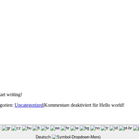
art writing!
gorien:
Uncategorized
|
Kommentare deaktiviert
für Hello world!
Deutsch