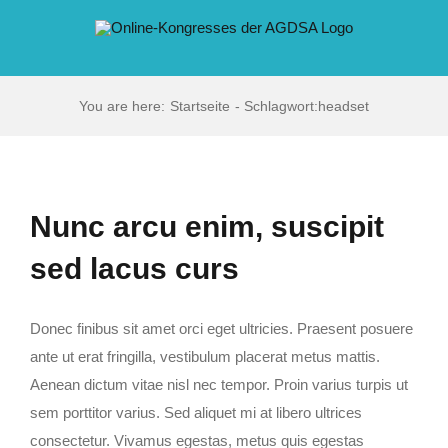
Zum
Inhalt
springen
You are here:
Startseite
Schlagwort:
headset
Nunc arcu enim, suscipit
sed lacus curs
Donec finibus sit amet orci eget ultricies. Praesent posuere
ante ut erat fringilla, vestibulum placerat metus mattis.
Aenean dictum vitae nisl nec tempor. Proin varius turpis ut
sem porttitor varius. Sed aliquet mi at libero ultrices
consectetur. Vivamus egestas, metus quis egestas